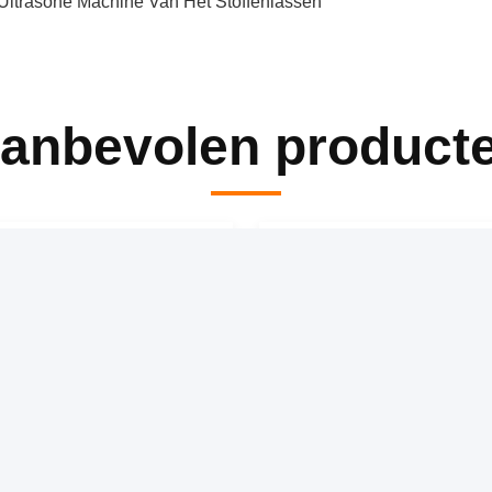
Ultrasone Machine Van Het Stoffenlassen
anbevolen product