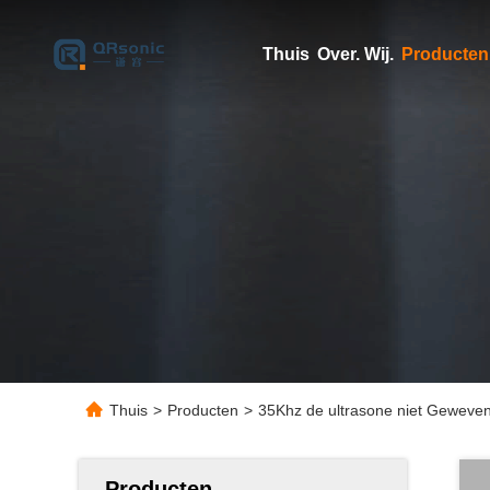
Thuis
Over. Wij.
Producten
Thuis
>
Producten
>
35Khz de ultrasone niet Geweven
Producten