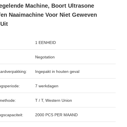
egelende Machine, Boort Ultrasone
fen Naaimachine Voor Niet Geweven
 Uit
1 EENHEID
Negotation
ardverpakking:
Ingepakt in houten geval
ngsperiode:
7 werkdagen
methode:
T / T, Western Union
ngscapaciteit:
2000 PCS PER MAAND