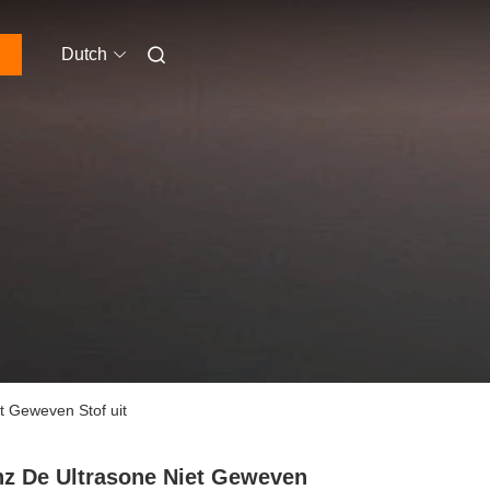
Dutch
t Geweven Stof uit
z De Ultrasone Niet Geweven