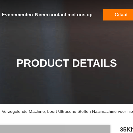
Evenementen
Neem contact met ons op
Citaat
PRODUCT DETAILS
 Verzegelende Machine, boort Ultrasone Stoffen Naaimachine voor nie
35Kh