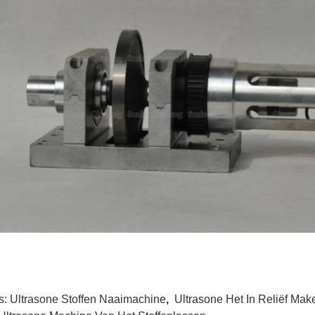
s:
Ultrasone Stoffen Naaimachine
,
Ultrasone Het In Reliëf Ma