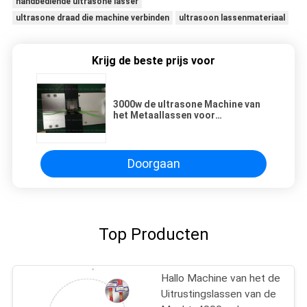
handbediende ultrasone lasser
ultrasone draad die machine verbinden
ultrasoon lassenmateriaal
Krijg de beste prijs voor
3000w de ultrasone Machine van
het Metaallassen voor
Draadlassen in Auto Industriële
Toepassing
Doorgaan
Top Producten
Hallo Machine van het de
Uitrustingslassen van de