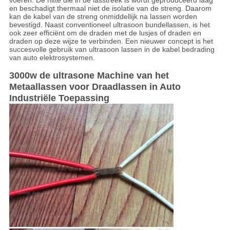
voeren. De hitte die in de lasstreek is wordt geproduceerd laag
en beschadigt thermaal niet de isolatie van de streng. Daarom
kan de kabel van de streng onmiddellijk na lassen worden
bevestigd. Naast conventioneel ultrasoon bundellassen, is het
ook zeer efficiënt om de draden met de lusjes of draden en
draden op deze wijze te verbinden. Een nieuwer concept is het
succesvolle gebruik van ultrasoon lassen in de kabel bedrading
van auto elektrosystemen.
3000w de ultrasone Machine van het
Metaallassen voor Draadlassen in Auto
Industriële Toepassing