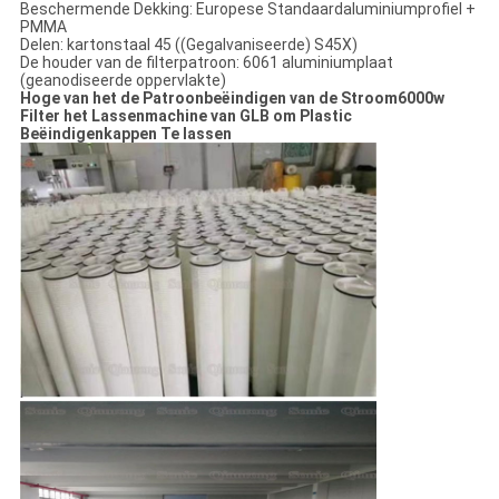
Beschermende Dekking: Europese Standaardaluminiumprofiel +
PMMA
Delen: kartonstaal 45 ((Gegalvaniseerde) S45X)
De houder van de filterpatroon: 6061 aluminiumplaat
(geanodiseerde oppervlakte)
Hoge van het de Patroonbeëindigen van de Stroom6000w
Filter het Lassenmachine van GLB om Plastic
Beëindigenkappen Te lassen