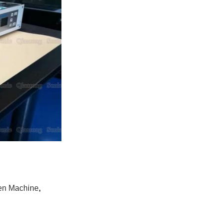
ken Machine
,