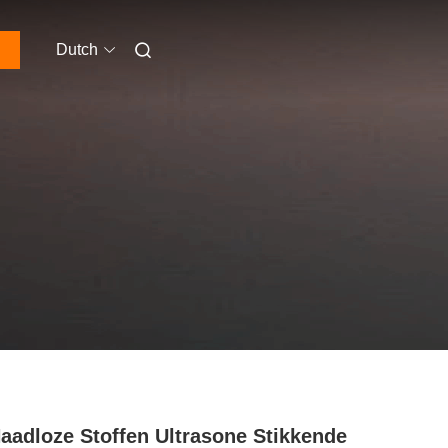
Dutch
aadloze Stoffen Ultrasone Stikkende