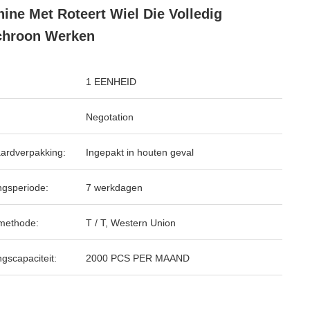
ine Met Roteert Wiel Die Volledig
chroon Werken
1 EENHEID
Negotation
ardverpakking:
Ingepakt in houten geval
ngsperiode:
7 werkdagen
methode:
T / T, Western Union
ngscapaciteit:
2000 PCS PER MAAND