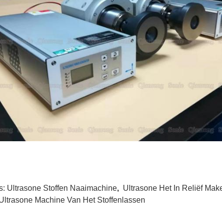
s:
Ultrasone Stoffen Naaimachine
,
Ultrasone Het In Reliëf Ma
Ultrasone Machine Van Het Stoffenlassen