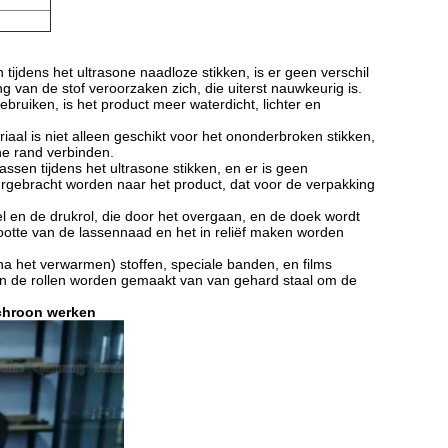
n tijdens het ultrasone naadloze stikken, is er geen verschil
g van de stof veroorzaken zich, die uiterst nauwkeurig is.
bruiken, is het product meer waterdicht, lichter en
aal is niet alleen geschikt voor het ononderbroken stikken,
che rand verbinden.
ssen tijdens het ultrasone stikken, en er is geen
overgebracht worden naar het product, dat voor de verpakking
 en de drukrol, die door het overgaan, en de doek wordt
ootte van de lassennaad en het in reliëf maken worden
a het verwarmen) stoffen, speciale banden, en films
en de rollen worden gemaakt van van gehard staal om de
nchroon werken