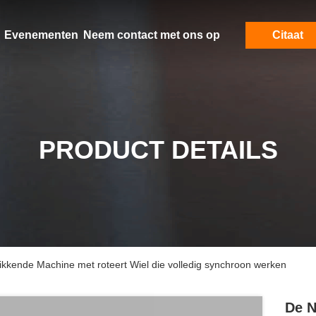
Evenementen
Neem contact met ons op
Citaat
PRODUCT DETAILS
ikkende Machine met roteert Wiel die volledig synchroon werken
De N