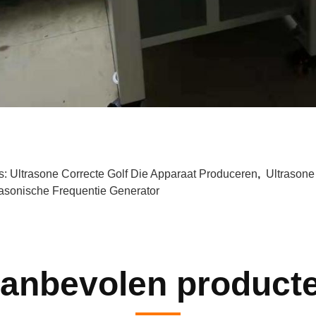
s:
Ultrasone Correcte Golf Die Apparaat Produceren
,
Ultrasone
rasonische Frequentie Generator
anbevolen product