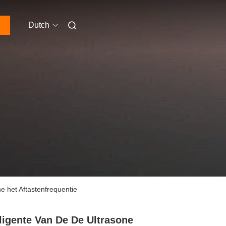
Dutch
e het Aftastenfrequentie
lligente Van De De Ultrasone