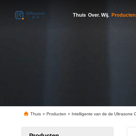
Thuis
Over. Wij.
Producten
Thuis
>
Producten
>
Intelligente van de de Ultrasone
Producten