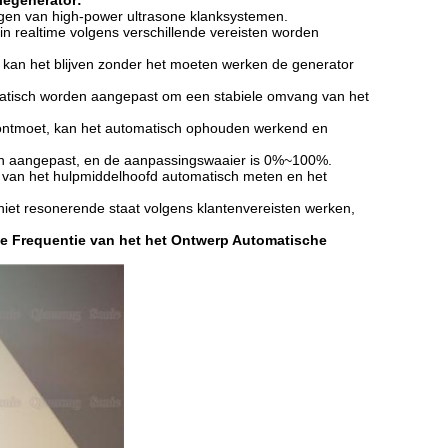
legenerator:
mogen van high-power ultrasone klanksystemen.
n realtime volgens verschillende vereisten worden
d, kan het blijven zonder het moeten werken de generator
atisch worden aangepast om een stabiele omvang van het
ntmoet, kan het automatisch ophouden werkend en
en aangepast, en de aanpassingswaaier is 0%~100%.
e van het hulpmiddelhoofd automatisch meten en het
 niet resonerende staat volgens klantenvereisten werken,
one Frequentie van het het Ontwerp Automatische