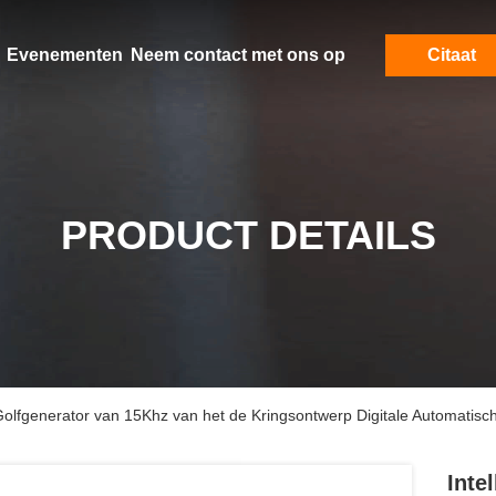
Evenementen
Neem contact met ons op
Citaat
PRODUCT DETAILS
 Golfgenerator van 15Khz van het de Kringsontwerp Digitale Automatisch
Inte