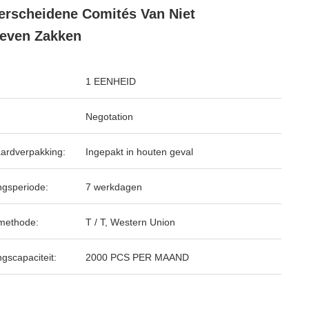
erscheidene Comités Van Niet
even Zakken
1 EENHEID
Negotation
ardverpakking:
Ingepakt in houten geval
ngsperiode:
7 werkdagen
methode:
T / T, Western Union
ngscapaciteit:
2000 PCS PER MAAND