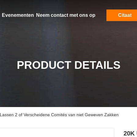
Evenementen
Neem contact met ons op
Citaat
PRODUCT DETAILS
 Lassen 2 of Verscheidene Comités van niet Geweven Zakken
20K 