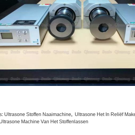
s:
Ultrasone Stoffen Naaimachine
,
Ultrasone Het In Reliëf Ma
Ultrasone Machine Van Het Stoffenlassen