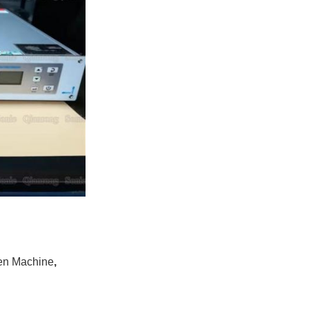
ken Machine
,