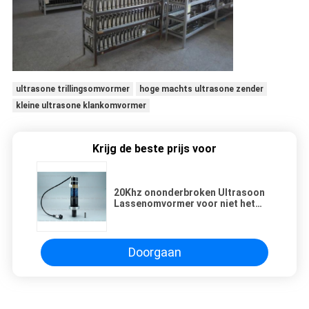
ultrasone trillingsomvormer
hoge machts ultrasone zender
kleine ultrasone klankomvormer
Krijg de beste prijs voor
20Khz ononderbroken Ultrasoon
Lassenomvormer voor niet het
Geweven Stof Plakken
Doorgaan