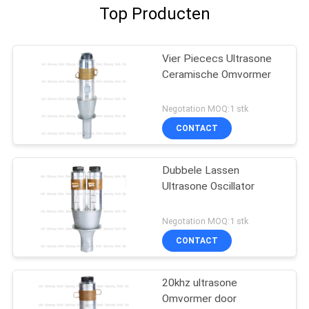
Top Producten
Vier Piececs Ultrasone
Ceramische Omvormer
Negotation MOQ:1 stk
CONTACT
Dubbele Lassen
Ultrasone Oscillator
Negotation MOQ:1 stk
CONTACT
20khz ultrasone
Omvormer door