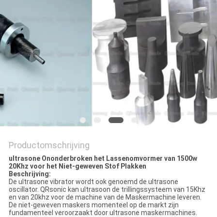
PRIVACYBELEID
Productomschrijving
ultrasone Ononderbroken het Lassenomvormer van 1500w
20Khz voor het Niet-geweven Stof Plakken
Beschrijving:
De ultrasone vibrator wordt ook genoemd de ultrasone
oscillator. QRsonic kan ultrasoon de trillingssysteem van 15Khz
en van 20khz voor de machine van de Maskermachine leveren.
De niet-geweven maskers momenteel op de markt zijn
fundamenteel veroorzaakt door ultrasone maskermachines.