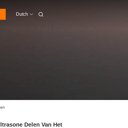
Dutch
ken
ltrasone Delen Van Het