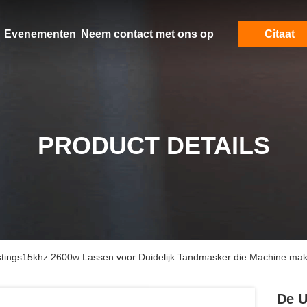
Evenementen
Neem contact met ons op
Citaat
PRODUCT DETAILS
ustings15khz 2600w Lassen voor Duidelijk Tandmasker die Machine ma
De U