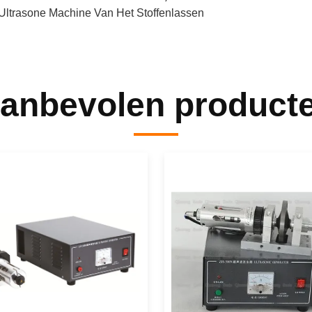
Ultrasone Machine Van Het Stoffenlassen
anbevolen product