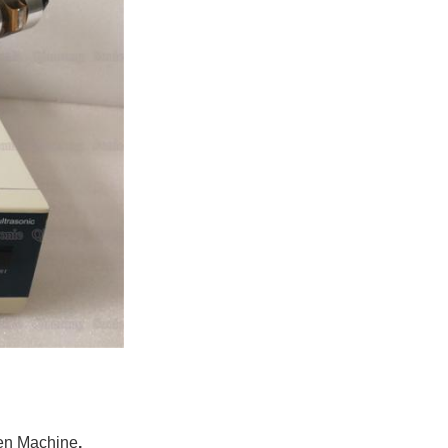
ken Machine
,