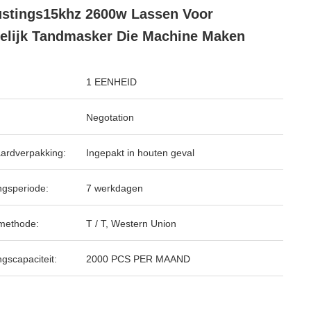
ustings15khz 2600w Lassen Voor
elijk Tandmasker Die Machine Maken
1 EENHEID
Negotation
ardverpakking:
Ingepakt in houten geval
ngsperiode:
7 werkdagen
methode:
T / T, Western Union
ngscapaciteit:
2000 PCS PER MAAND