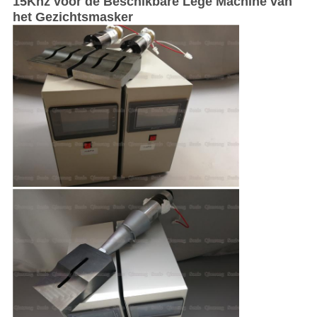
15Khz voor de Beschikbare Lege Machine van
het Gezichtsmasker