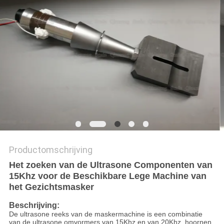
PRIVACYBELEID
Productomschrijving
Het zoeken van de Ultrasone Componenten van
15Khz voor de Beschikbare Lege Machine van
het Gezichtsmasker
Beschrijving:
De ultrasone reeks van de maskermachine is een combinatie
van de ultrasone omvormers van 15Khz en van 20Khz, hoornen,