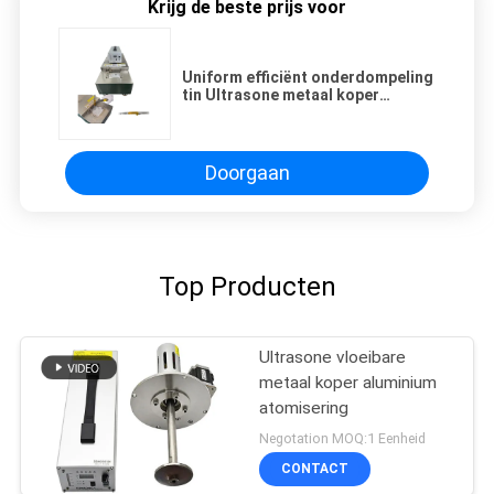
Krijg de beste prijs voor
Uniform efficiënt onderdompeling
tin Ultrasone metaal koper
tinering plating gecoat
Doorgaan
Top Producten
Ultrasone vloeibare
metaal koper aluminium
atomisering
Negotation MOQ:1 Eenheid
CONTACT