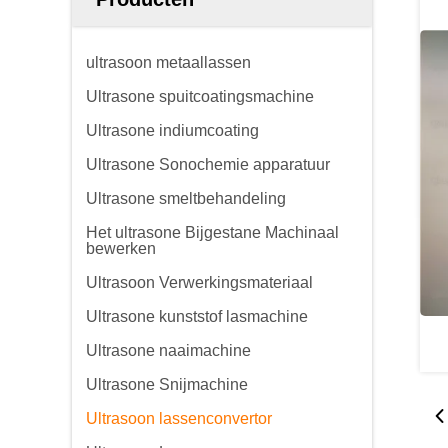
ultrasoon metaallassen
Ultrasone spuitcoatingsmachine
Ultrasone indiumcoating
Ultrasone Sonochemie apparatuur
Ultrasone smeltbehandeling
Het ultrasone Bijgestane Machinaal
bewerken
Ultrasoon Verwerkingsmateriaal
Ultrasone kunststof lasmachine
Ultrasone naaimachine
Ultrasone Snijmachine
Ultrasoon lassenconvertor