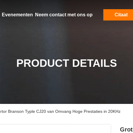
Evenementen
Neem contact met ons op
Citaat
PRODUCT DETAILS
ertor Branson Typle CJ20 van Omvang Hoge Prestaties in 20KHz
Grot