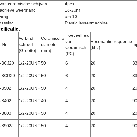
van ceramische schijven
4pcs
acitieve weerstand
18-20nf
ang
um 10
passing
Plastic lassenmachine
cificatie:
Hoeveelheid
Verbind
Ceramische
van
Resonantiefrequentie
t Nr
schroef
diameter
In
Ceramisch
(khz)
(Grootte)
(mm)
(PC)
r-BCJ20
1/2-20UNF
50
6
20
3
r-BCR20
1/2-20UNF
50
6
20
3
r-B502
1/2-20UNF
50
4
20
2
r-B402
1/2-20UNF
40
4
20
9
r-B803
1/2-20UNF
50
4
20
2
r-B902J
1/2-20UNF
50
4
20
9