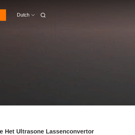
Dutch
e Het Ultrasone Lassenconvertor