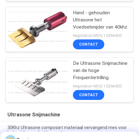
Hand - gehouden
Ultrasone het
Voedselsnijder van 40khz
Negotation MOQ:1 EENHEID
CONTACT
De Ultrasone Snijmachine
van de hoge
Frequentietrilling
Negotation MOQ:1 EENHEID
CONTACT
Ultrasone Snijmachine
30Khz Ultrasone composiet materiaal vervangend mes voor
het snijden van het lemmet