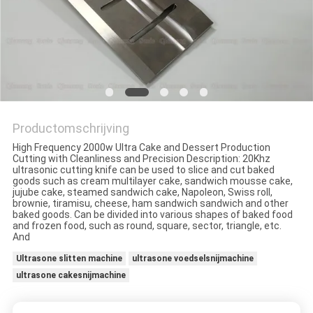
PRIVACYBELEID
Productomschrijving
High Frequency 2000w Ultra Cake and Dessert Production
Cutting with Cleanliness and Precision Description: 20Khz
ultrasonic cutting knife can be used to slice and cut baked
goods such as cream multilayer cake, sandwich mousse cake,
jujube cake, steamed sandwich cake, Napoleon, Swiss roll,
brownie, tiramisu, cheese, ham sandwich sandwich and other
baked goods. Can be divided into various shapes of baked food
and frozen food, such as round, square, sector, triangle, etc.
And
Ultrasone slitten machine
ultrasone voedselsnijmachine
ultrasone cakesnijmachine