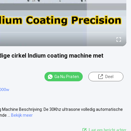
ige cirkel Indium coating machine met
Ga Nu Praten.
Deel
2000w
g Machine Beschrijving: De 30Khz ultrasone volledig automatische
de ...
Bekijk meer
Laat een bericht achter