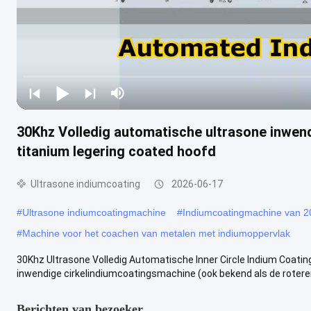
30Khz Volledig automatische ultrasone inwend
titanium legering coated hoofd
Ultrasone indiumcoating
2026-06-17
#
Ultrasone indiumcoatingmachine
#
Indiumcoatingmachine van 
#
Machine voor het coachen van metalen met indiumoppervlak
30Khz Ultrasone Volledig Automatische Inner Circle Indium Coatin
inwendige cirkelindiumcoatingsmachine (ook bekend als de roteren
Berichten van bezoeker