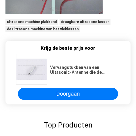
ultrasone machine plakkend
draagbare ultrasone lasser
de ultrasone machine van het vleklassen
Krijg de beste prijs voor
Vervangstukken van een
Ultasonic-Antenne die de
Ultrasone Machine van het
Metaallassen, Micro-
Lassenmachine voor IC-
Identiteitskaart inbedt
Doorgaan
Top Producten