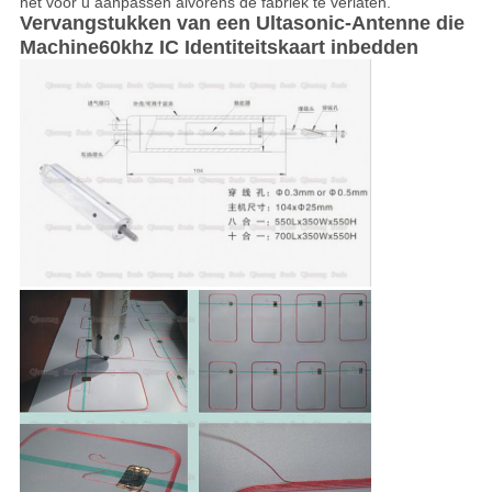
het voor u aanpassen alvorens de fabriek te verlaten.
Vervangstukken van een Ultasonic-Antenne die
Machine60khz IC Identiteitskaart inbedden