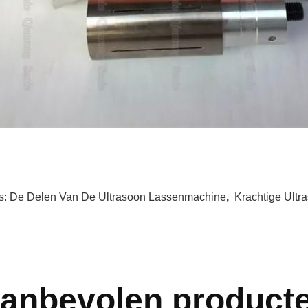
s:
De Delen Van De Ultrasoon Lassenmachine
,
Krachtige Ultr
anbevolen product