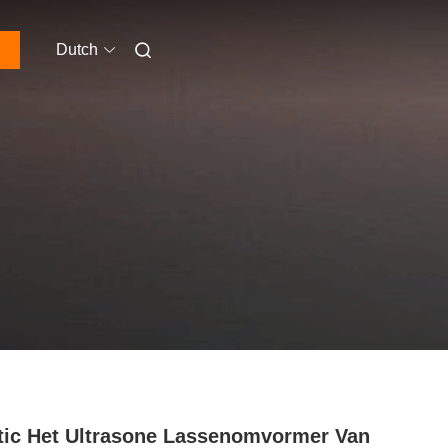
Dutch
tic Het Ultrasone Lassenomvormer Van