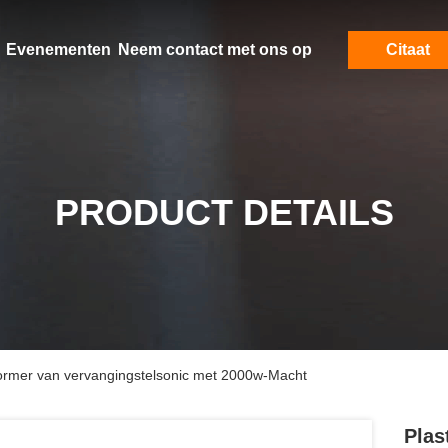
Evenementen
Neem contact met ons op
Citaat
PRODUCT DETAILS
ormer van vervangingstelsonic met 2000w-Macht
Plas