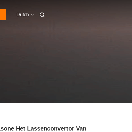
Dutch
asone Het Lassenconvertor Van