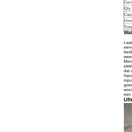
Cera
Qty 
Cap
Omv
Toe
Wat
Laat
eenv
besl
weer
Men 
elek
dat 
Inpu
inpu
goed
word
een 
Ult