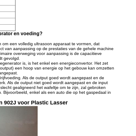
brator en voeding?
om een volledig ultrasoon apparaat te vormen, dat
ct van aanpassing op de prestaties van de gehele machine
primaire overweging voor aanpassing is de capacitieve
t gevolgd.
nerator is, is het enkel een energieconvertor. Het zet
 (output) een hoop van energie op het gebouw kan omzetten
aangepast.
ijfvoeding. Als de output goed wordt aangepast en de
erk. Als de output niet goed wordt aangepast en de input
echt gealigneerd het wafeltje om te zijn, zal gebroken
Bijvoorbeeld, enkel als een auto die op het gaspedaal in
 902J voor Plastic Lasser