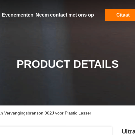
Evenementen
Neem contact met ons op
Citaat
PRODUCT DETAILS
an Vervangingsbranson 902J voor Plastic Lasser
Ultr