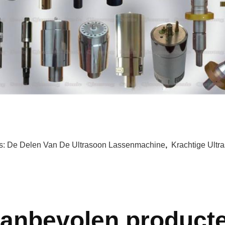
s:
De Delen Van De Ultrasoon Lassenmachine
,
Krachtige Ultr
anbevolen product