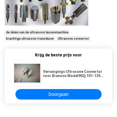
de delen van de ultrasoon lassenmachine
krachtige ultrasone transducer
Ultrasone convertor
Krijg de beste prijs voor
Vervangings Ultrasone Convertor
voor Branson Model902j 101-135-
047 met de Plastic Lassers van
910IW
Doorgaan