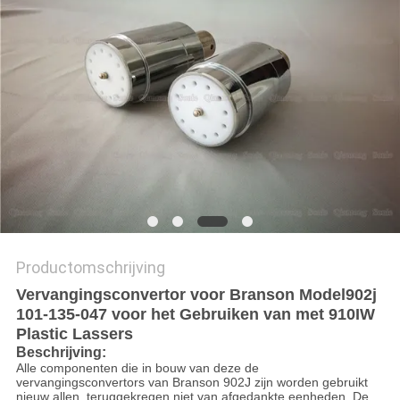
PRIVACYBELEID
Productomschrijving
Vervangingsconvertor voor Branson Model902j
101-135-047 voor het Gebruiken van met 910IW
Plastic Lassers
Beschrijving:
Alle componenten die in bouw van deze de
vervangingsconvertors van Branson 902J zijn worden gebruikt
nieuw allen, teruggekregen niet van afgedankte eenheden. De