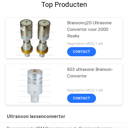
Top Producten
Bransoncj20 Ultrasone
Convertor voor 2000
Reeks
Negotation MOQ:1 stk
CONTACT
803 ultrasone Branson-
Convertor
Negotation MOQ:1 stk
CONTACT
Ultrasoon lassenconvertor