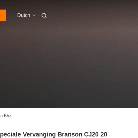
Dutch
an Khz
peciale Vervanging Branson CJ20 20