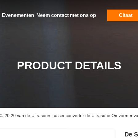
Evenementen
Neem contact met ons op
Citaat
PRODUCT DETAILS
 CJ20 20 van de Ultrasoon Lassenconvertor de Ultrasone Omvormer v
De S